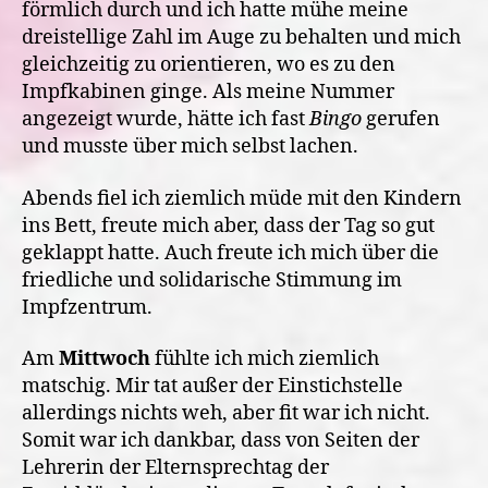
förmlich durch und ich hatte mühe meine
dreistellige Zahl im Auge zu behalten und mich
gleichzeitig zu orientieren, wo es zu den
Impfkabinen ginge. Als meine Nummer
angezeigt wurde, hätte ich fast
Bingo
gerufen
und musste über mich selbst lachen.
Abends fiel ich ziemlich müde mit den Kindern
ins Bett, freute mich aber, dass der Tag so gut
geklappt hatte. Auch freute ich mich über die
friedliche und solidarische Stimmung im
Impfzentrum.
Am
Mittwoch
fühlte ich mich ziemlich
matschig. Mir tat außer der Einstichstelle
allerdings nichts weh, aber fit war ich nicht.
Somit war ich dankbar, dass von Seiten der
Lehrerin der Elternsprechtag der