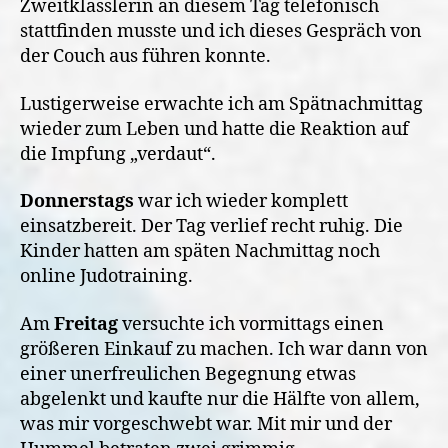
Zweitklässlerin an diesem Tag telefonisch
stattfinden musste und ich dieses Gespräch von
der Couch aus führen konnte.
Lustigerweise erwachte ich am Spätnachmittag
wieder zum Leben und hatte die Reaktion auf
die Impfung „verdaut“.
Donnerstags
war ich wieder komplett
einsatzbereit. Der Tag verlief recht ruhig. Die
Kinder hatten am späten Nachmittag noch
online Judotraining.
Am
Freitag
versuchte ich vormittags einen
größeren Einkauf zu machen. Ich war dann von
einer unerfreulichen Begegnung etwas
abgelenkt und kaufte nur die Hälfte von allem,
was mir vorgeschwebt war. Mit mir und der