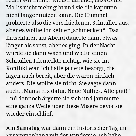
reden wir immer wieder darüber, dass es die
Mollis nicht mehr gibt und sie die kaputten
nicht länger nutzen kann. Die Hummel
probierte also die verschiedenen Schnuller aus,
aber es wollte ihr keiner „schmecken“.
Das
Einschlafen am Abend dauerte dann etwas
länger als sonst, aber es ging. In der Nacht
wurde sie dann wach und wollte einen
Schnuller. Ich merkte richtig, wie sie im
Konflikt war. Ich hatte ja neue besorgt, die
lagen auch bereit, aber die waren einfach
anders. Die wollte sie nicht. Sie sagte dann
auch: „Mama nix dafür. Neue Nullies. Alte putt!“
Und dennoch ärgerte sie sich und jammerte
eine ganze Weile über diese Misere bevor sie
wieder einschlief.
Am
Samstag
war dann ein historischer Tag im
Zusammenhang mit der Pandemie. Ich habe