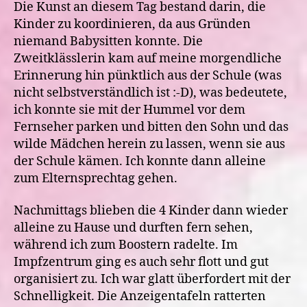
Die Kunst an diesem Tag bestand darin, die
Kinder zu koordinieren, da aus Gründen
niemand Babysitten konnte. Die
Zweitklässlerin kam auf meine morgendliche
Erinnerung hin pünktlich aus der Schule (was
nicht selbstverständlich ist :-D), was bedeutete,
ich konnte sie mit der Hummel vor dem
Fernseher parken und bitten den Sohn und das
wilde Mädchen herein zu lassen, wenn sie aus
der Schule kämen. Ich konnte dann alleine
zum Elternsprechtag gehen.
Nachmittags blieben die 4 Kinder dann wieder
alleine zu Hause und durften fern sehen,
während ich zum Boostern radelte. Im
Impfzentrum ging es auch sehr flott und gut
organisiert zu. Ich war glatt überfordert mit der
Schnelligkeit. Die Anzeigentafeln ratterten