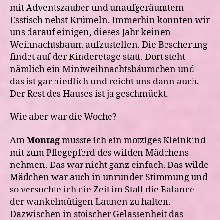
mit Adventszauber und unaufgeräumtem
Esstisch nebst Krümeln. Immerhin konnten wir
uns darauf einigen, dieses Jahr keinen
Weihnachtsbaum aufzustellen. Die Bescherung
findet auf der Kinderetage statt. Dort steht
nämlich ein Miniweihnachtsbäumchen und
das ist gar niedlich und reicht uns dann auch.
Der Rest des Hauses ist ja geschmückt.
Wie aber war die Woche?
Am
Montag
musste ich ein motziges Kleinkind
mit zum Pflegepferd des wilden Mädchens
nehmen. Das war nicht ganz einfach. Das wilde
Mädchen war auch in unrunder Stimmung und
so versuchte ich die Zeit im Stall die Balance
der wankelmütigen Launen zu halten.
Dazwischen in stoischer Gelassenheit das