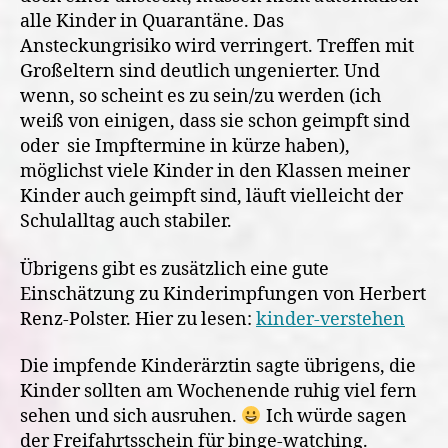
alle Kinder in Quarantäne. Das
Ansteckungrisiko wird verringert. Treffen mit
Großeltern sind deutlich ungenierter. Und
wenn, so scheint es zu sein/zu werden (ich
weiß von einigen, dass sie schon geimpft sind
oder sie Impftermine in kürze haben),
möglichst viele Kinder in den Klassen meiner
Kinder auch geimpft sind, läuft vielleicht der
Schulalltag auch stabiler.
Übrigens gibt es zusätzlich eine gute
Einschätzung zu Kinderimpfungen von Herbert
Renz-Polster. Hier zu lesen:
kinder-verstehen
Die impfende Kinderärztin sagte übrigens, die
Kinder sollten am Wochenende ruhig viel fern
sehen und sich ausruhen.
Ich würde sagen
der Freifahrtsschein für binge-watching.