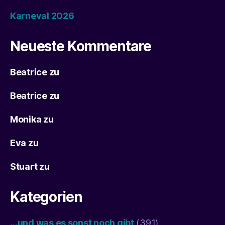
Karneval 2026
Neueste Kommentare
Beatrice
zu
Beatrice
zu
Monika
zu
Eva
zu
Stuart
zu
Kategorien
…und was es sonst noch gibt
(391)