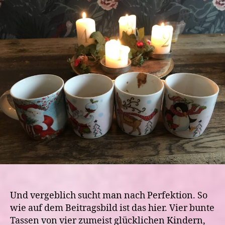
auf
eine
ereignisreiche
Woche
Und vergeblich sucht man nach Perfektion. So
wie auf dem Beitragsbild ist das hier. Vier bunte
Tassen von vier zumeist glücklichen Kindern,