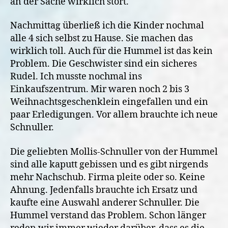
an der Sache wirklich stört.
Nachmittag überließ ich die Kinder nochmal
alle 4 sich selbst zu Hause. Sie machen das
wirklich toll. Auch für die Hummel ist das kein
Problem. Die Geschwister sind ein sicheres
Rudel. Ich musste nochmal ins
Einkaufszentrum. Mir waren noch 2 bis 3
Weihnachtsgeschenklein eingefallen und ein
paar Erledigungen. Vor allem brauchte ich neue
Schnuller.
Die geliebten Mollis-Schnuller von der Hummel
sind alle kaputt gebissen und es gibt nirgends
mehr Nachschub. Firma pleite oder so. Keine
Ahnung. Jedenfalls brauchte ich Ersatz und
kaufte eine Auswahl anderer Schnuller. Die
Hummel verstand das Problem. Schon länger