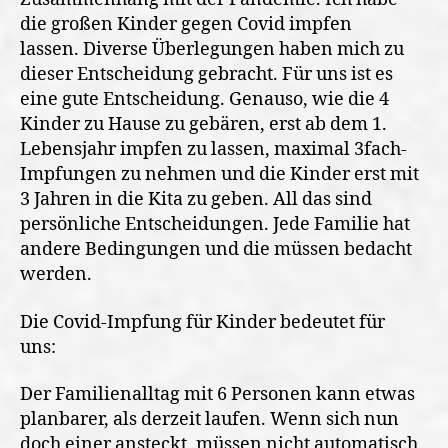
die großen Kinder gegen Covid impfen
lassen.
Diverse Überlegungen haben mich zu
dieser Entscheidung gebracht. Für uns ist es
eine gute Entscheidung. Genauso, wie die 4
Kinder zu Hause zu gebären, erst ab dem 1.
Lebensjahr impfen zu lassen, maximal 3fach-
Impfungen zu nehmen und die Kinder erst mit
3 Jahren in die Kita zu geben. All das sind
persönliche Entscheidungen. Jede Familie hat
andere Bedingungen und die müssen bedacht
werden.
Die Covid-Impfung für Kinder bedeutet für
uns:
Der Familienalltag mit 6 Personen kann etwas
planbarer, als derzeit laufen. Wenn sich nun
doch einer ansteckt, müssen nicht automatisch