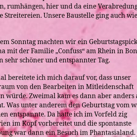
, rumhängen, hier und da eine Verabredung
e Streitereien. Unsere Baustelle ging auch wi
em Sonntag machten wir ein Geburtstagspic
a mit der Familie „Confuss“ am Rhein in Bon
n sehr schöner und entspannter Tag.
l bereitete ich mich darauf vor, dass unser
um von den Bearbeiten in Mitleidenschaft
n würde. Zweimal kam es dann aber anders 
t. Was unter anderem den Geburtstag vom w
n entspannte. Da hatte ich im Vorfeld zig
ien im Kopf vorbereitet und die spontanste
ung war dann ein Besuch im Phantasialand.