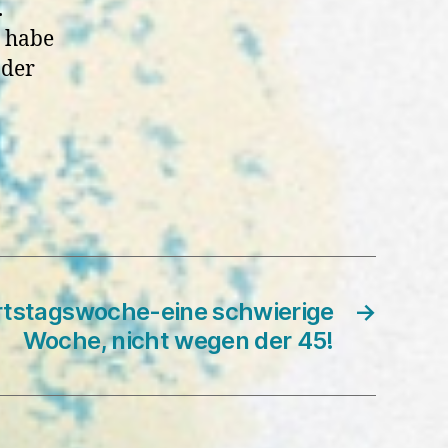
.
 habe
oder
tstagswoche-eine schwierige
→
Woche, nicht wegen der 45!