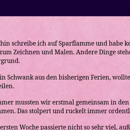
hin schreibe ich auf Sparflamme und habe k
zum Zeichnen und Malen. Andere Dinge steh
rgrund.
in Schwank aus den bisherigen Ferien, wollte
eilen.
mer mussten wir erstmal gemeinsam in den
en. Das stolpert und ruckelt immer ordentl
 ersten Woche passierte nicht so sehr viel, au