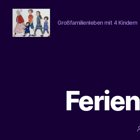
Großfamilienleben mit 4 Kindern
beatrice-
confuss
Ferien