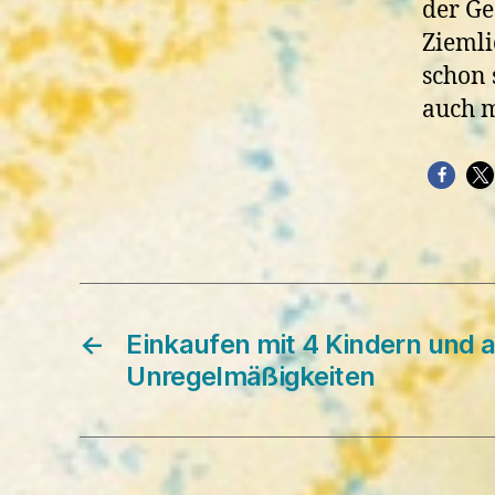
der Ge
Ziemli
schon 
auch m
←
Einkaufen mit 4 Kindern und 
Unregelmäßigkeiten