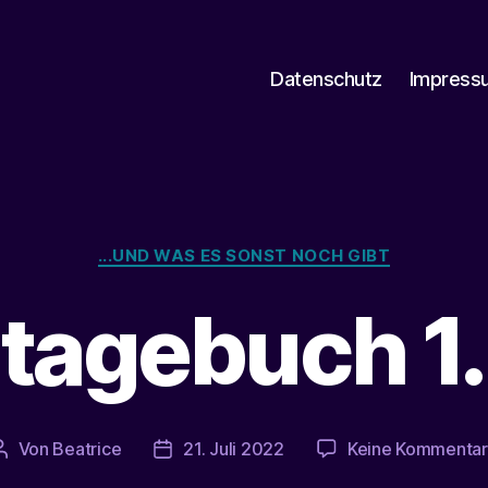
Datenschutz
Impress
Kategorien
...UND WAS ES SONST NOCH GIBT
tagebuch 1.
Von
Beatrice
21. Juli 2022
Keine Kommenta
Beitragsautor
Veröffentlichungsdatum