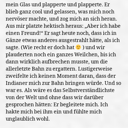
mein Glas und plapperte und plapperte. Er
blieb ganz cool und gelassen, was mich noch
nervöser machte, und zog mich an sich heran.
Aus mir platzte hektisch heraus: „Aber ich habe
einen Freund!“ Er sagt heute noch, dass ich in
Gänze etwas anderes ausgestrahlt hätte, als ich
sagte. (Wie recht er doch hat
) und wir
plauderten noch ein ganzes Weilchen, bis ich
dann wirklich aufbrechen musste, um die
allerletzte Bahn zu ergattern. Lustigerweise
zweifelte ich keinen Moment daran, dass der
Indianer mich zur Bahn bringen würde. Und so
war es. Als wäre es das Selbstverständlichste
von der Welt und ohne dass wir darüber
gesprochen hätten: Er begleitete mich. Ich
hakte mich bei ihm ein und fühlte mich
unglaublich wohl.