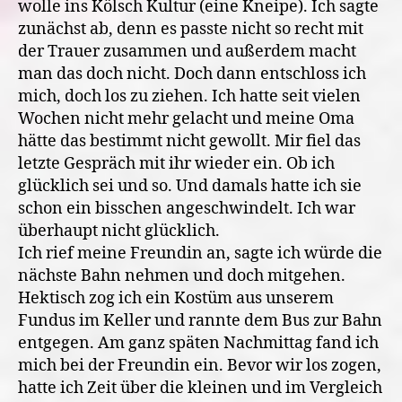
wolle ins Kölsch Kultur (eine Kneipe). Ich sagte
zunächst ab, denn es passte nicht so recht mit
der Trauer zusammen und außerdem macht
man das doch nicht. Doch dann entschloss ich
mich, doch los zu ziehen. Ich hatte seit vielen
Wochen nicht mehr gelacht und meine Oma
hätte das bestimmt nicht gewollt. Mir fiel das
letzte Gespräch mit ihr wieder ein. Ob ich
glücklich sei und so. Und damals hatte ich sie
schon ein bisschen angeschwindelt. Ich war
überhaupt nicht glücklich.
Ich rief meine Freundin an, sagte ich würde die
nächste Bahn nehmen und doch mitgehen.
Hektisch zog ich ein Kostüm aus unserem
Fundus im Keller und rannte dem Bus zur Bahn
entgegen. Am ganz späten Nachmittag fand ich
mich bei der Freundin ein. Bevor wir los zogen,
hatte ich Zeit über die kleinen und im Vergleich