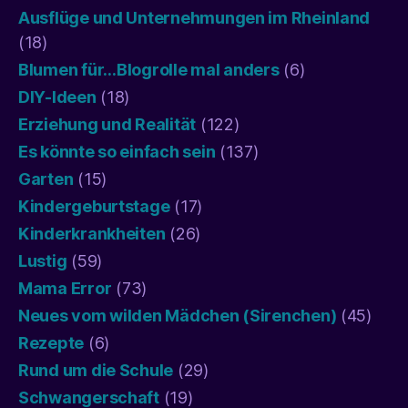
Ausflüge und Unternehmungen im Rheinland
(18)
Blumen für…Blogrolle mal anders
(6)
DIY-Ideen
(18)
Erziehung und Realität
(122)
Es könnte so einfach sein
(137)
Garten
(15)
Kindergeburtstage
(17)
Kinderkrankheiten
(26)
Lustig
(59)
Mama Error
(73)
Neues vom wilden Mädchen (Sirenchen)
(45)
Rezepte
(6)
Rund um die Schule
(29)
Schwangerschaft
(19)