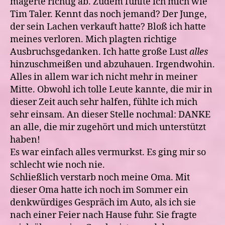
magerte richtig ab. Zudem fühlte ich mich wie
Tim Taler. Kennt das noch jemand? Der Junge,
der sein Lachen verkauft hatte? Bloß ich hatte
meines verloren. Mich plagten richtige
Ausbruchsgedanken. Ich hatte große Lust
alles
hinzuschmeißen und abzuhauen. Irgendwohin.
Alles in allem war ich nicht mehr in meiner
Mitte. Obwohl ich tolle Leute kannte, die mir in
dieser Zeit auch sehr halfen, fühlte ich mich
sehr einsam. An dieser Stelle nochmal: DANKE
an alle, die mir zugehört und mich unterstützt
haben!
Es war einfach alles vermurkst. Es ging mir so
schlecht wie noch nie.
Schließlich verstarb noch meine Oma. Mit
dieser Oma hatte ich noch im Sommer ein
denkwürdiges Gespräch im Auto, als ich sie
nach einer Feier nach Hause fuhr. Sie fragte