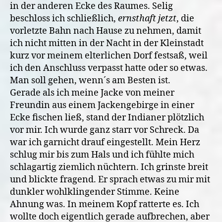
in der anderen Ecke des Raumes. Selig
beschloss ich schließlich,
ernsthaft jetzt
, die
vorletzte Bahn nach Hause zu nehmen, damit
ich nicht mitten in der Nacht in der Kleinstadt
kurz vor meinem elterlichen Dorf festsaß, weil
ich den Anschluss verpasst hatte oder so etwas.
Man soll gehen, wenn´s am Besten ist.
Gerade als ich meine Jacke von meiner
Freundin aus einem Jackengebirge in einer
Ecke fischen ließ, stand der Indianer plötzlich
vor mir. Ich wurde ganz starr vor Schreck. Da
war ich garnicht drauf eingestellt. Mein Herz
schlug mir bis zum Hals und ich fühlte mich
schlagartig ziemlich nüchtern. Ich grinste breit
und blickte fragend. Er sprach etwas zu mir mit
dunkler wohlklingender Stimme. Keine
Ahnung was. In meinem Kopf ratterte es. Ich
wollte doch eigentlich gerade aufbrechen, aber