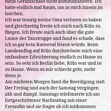
mein Gefühlschaos nicht kommunizieren. Ich
hatte endlich mal Raum, um in mich hinein zu
horchen.
Ich war traurig meine Oma verloren zu haben
und gleichzeitig freute ich mich nach Köln zu
fliegen. Ich freute mich auch über die gute
Laune der Tanztruppe und fand es schade, dass
ich so gar kein Karneval feiern würde. Beim
Landeanflug auf Köln durchströmte mich eine
unfassbare Erleichterung endlich zu Hause zu
sein. So sehr ich Berlin liebe, Köln war und ist
zu Hause. Wenn es mir schlecht geht, mehr
denn je.
Am nächsten Morgen fand die Beerdigung statt.
Der Freitag und auch der Samstag vergingen
zäh und dumpf. Samstags telefonierte ich am
fortgeschrittener Nachmittag mit einer
Freundin und sie fragte ob ich mitkommen