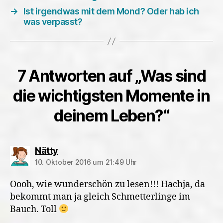
→
Ist irgendwas mit dem Mond? Oder hab ich
was verpasst?
7 Antworten auf „Was sind
die wichtigsten Momente in
deinem Leben?“
sagt:
Nätty
10. Oktober 2016 um 21:49 Uhr
Oooh, wie wunderschön zu lesen!!! Hachja, da
bekommt man ja gleich Schmetterlinge im
Bauch. Toll