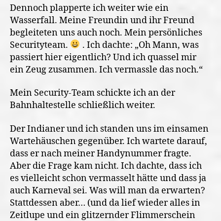
Dennoch plapperte ich weiter wie ein
Wasserfall. Meine Freundin und ihr Freund
begleiteten uns auch noch. Mein persönliches
Securityteam.
. Ich dachte: „Oh Mann, was
passiert hier eigentlich? Und ich quassel mir
ein Zeug zusammen. Ich vermassle das noch.“
Mein Security-Team schickte ich an der
Bahnhaltestelle schließlich weiter.
Der Indianer und ich standen uns im einsamen
Wartehäuschen gegenüber. Ich wartete darauf,
dass er nach meiner Handynummer fragte.
Aber die Frage kam nicht. Ich dachte, dass ich
es vielleicht schon vermasselt hätte und dass ja
auch Karneval sei. Was will man da erwarten?
Stattdessen aber… (und da lief wieder alles in
Zeitlupe und ein glitzernder Flimmerschein