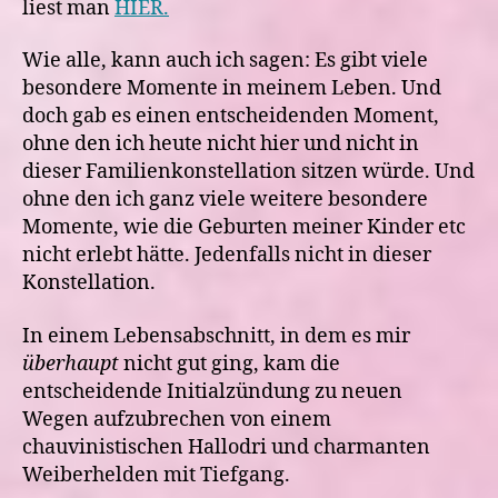
liest man
HIER.
Wie alle, kann auch ich sagen: Es gibt viele
besondere Momente in meinem Leben. Und
doch gab es einen entscheidenden Moment,
ohne den ich heute nicht hier und nicht in
dieser Familienkonstellation sitzen würde. Und
ohne den ich ganz viele weitere besondere
Momente, wie die Geburten meiner Kinder etc
nicht erlebt hätte. Jedenfalls nicht in dieser
Konstellation.
In einem Lebensabschnitt, in dem es mir
überhaupt
nicht gut ging, kam die
entscheidende Initialzündung zu neuen
Wegen aufzubrechen von einem
chauvinistischen Hallodri und charmanten
Weiberhelden mit Tiefgang.