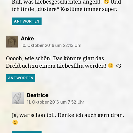
Ruf, was Liebesgeschichten angeht.
Und
ich finde „düstere“ Kostüme immer super.
ANTWORTEN
sagt:
Anke
10. Oktober 2016 um 22:13 Uhr
Ooooh, wie schön! Das könnte glatt das
Drehbuch zu einem Liebesfilm werden!
<3
ANTWORTEN
sagt:
Beatrice
11. Oktober 2016 um 7:52 Uhr
Ja, war schon toll. Denke ich auch gern dran.