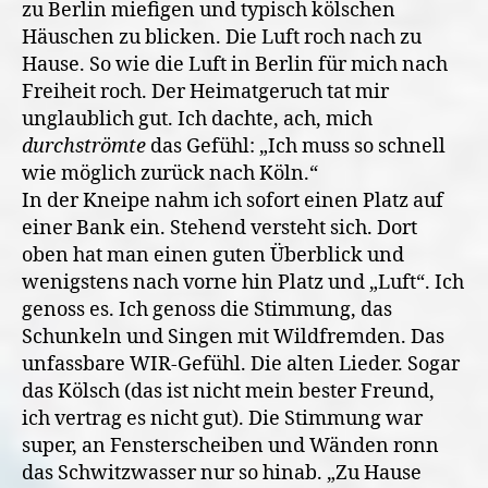
zu Berlin miefigen und typisch kölschen
Häuschen zu blicken. Die Luft roch nach zu
Hause. So wie die Luft in Berlin für mich nach
Freiheit roch. Der Heimatgeruch tat mir
unglaublich gut. Ich dachte, ach, mich
durchströmte
das Gefühl: „Ich muss so schnell
wie möglich zurück nach Köln.“
In der Kneipe nahm ich sofort einen Platz auf
einer Bank ein. Stehend versteht sich. Dort
oben hat man einen guten Überblick und
wenigstens nach vorne hin Platz und „Luft“. Ich
genoss es. Ich genoss die Stimmung, das
Schunkeln und Singen mit Wildfremden. Das
unfassbare WIR-Gefühl. Die alten Lieder. Sogar
das Kölsch (das ist nicht mein bester Freund,
ich vertrag es nicht gut). Die Stimmung war
super, an Fensterscheiben und Wänden ronn
das Schwitzwasser nur so hinab. „Zu Hause