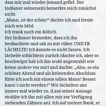
dass mir mal wieder jemand gefiel. Der
Indianer seinerseits bemerkte mich zunächst
nicht.
„Mann, ist der schön!“ dachte ich und freute
mich wie blöd.
Ich trank noch ein Kölsch.
Der Indianer bemerkte, dass ich ihn
beobachtete und sah zu mir rüber. UND ER
LÄCHELTE! Ich konnte es nicht fassen. Ich
lächelte schüchtern zurück (dachte ich, aber so
beschwipst hab ich ihn wohl angestrahlt wie
keine andere vor mir) und dachte: „Also, so ein
schöner Abend und als krönenden Abschluss
flirte ich noch mit einem tollen Mann! Besser
kann´s nicht werden!“ Wir lächelten uns
immer mal wieder zu. (Laut seiner Aussage
strahlte ich ihn mit allen mir zur Verfügung
stehenden Zähnen an). Ich auf meiner Bank, er