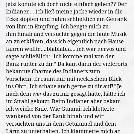
jetzt konnte ich doch nicht einfach gehen?? Der
Indianer…. Ich ließ meine Jacke wieder in die
Ecke stopfen und nahm schließlich ein Getränk
von ihm in Empfang. Ich beugte mich zu
ihm hinab und versuchte gegen die laute Musik
an zu erklären, dass ich eigentlich nach Hause
fahren wollte….blablabla….ich war nervös und
sagte schließlich: „Ich komme mal von der
Bank runter zu dir.“ Da kam dann der vielerorts
bekannte Charme des Indianers zum
Vorschein. Er raunt mir mit neckischem Blick
ins Ohr: „Ich schaue auch gerne zu dir auf!“ Je
nach dem
wer
das zu mir gesagt hätte, hätte ich
im Strahl gekotzt. Beim Indianer aber bekam
ich weiche Knie. Wie Gummi. Ich kletterte
wankend von der Bank hinab und wir
versuchten uns in dem Getümmel und dem
Lärm zu unterhalten. Ich klammerte mich an