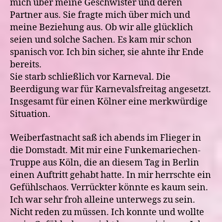
mich über meine Geschwister und deren
Partner aus. Sie fragte mich über mich und
meine Beziehung aus. Ob wir alle glücklich
seien und solche Sachen. Es kam mir schon
spanisch vor. Ich bin sicher, sie ahnte ihr Ende
bereits.
Sie starb schließlich vor Karneval. Die
Beerdigung war für Karnevalsfreitag angesetzt.
Insgesamt für einen Kölner eine merkwürdige
Situation.
Weiberfastnacht saß ich abends im Flieger in
die Domstadt. Mit mir eine Funkemariechen-
Truppe aus Köln, die an diesem Tag in Berlin
einen Auftritt gehabt hatte. In mir herrschte ein
Gefühlschaos. Verrückter könnte es kaum sein.
Ich war sehr froh alleine unterwegs zu sein.
Nicht reden zu müssen. Ich konnte und wollte