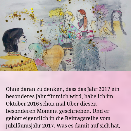
die
wichtigsten
Momente
in
deinem
Leben?
Ohne daran zu denken, dass das Jahr 2017 ein
besonderes Jahr für mich wird, habe ich im
Oktober 2016 schon mal Über diesen
besonderen Moment geschrieben. Und er
gehört eigentlich in die Beitragsreihe vom
Jubiläumsjahr 2017. Was es damit auf sich hat,