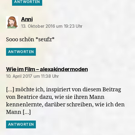
ANTWORTEN
sagt:
Anni
13. Oktober 2016 um 19:23 Uhr
Sooo schön *seufz*
ANTWORTEN
sagt:
Wie im Film – alexakindermoden
10. April 2017 um 11:38 Uhr
[…] möchte ich, inspiriert von diesem Beitrag
von Beatrice dazu, wie sie ihren Mann
kennenlernte, darüber schreiben, wie ich den
Mann […]
ANTWORTEN