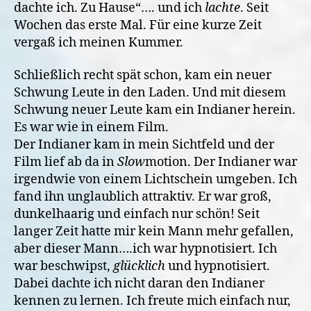
dachte ich. Zu Hause“…. und ich
lachte
. Seit
Wochen das erste Mal. Für eine kurze Zeit
vergaß ich meinen Kummer.
Schließlich recht spät schon, kam ein neuer
Schwung Leute in den Laden. Und mit diesem
Schwung neuer Leute kam ein Indianer herein.
Es war wie in einem Film.
Der Indianer kam in mein Sichtfeld und der
Film lief ab da in
Slow
motion. Der Indianer war
irgendwie von einem Lichtschein umgeben. Ich
fand ihn unglaublich attraktiv. Er war groß,
dunkelhaarig und einfach nur schön! Seit
langer Zeit hatte mir kein Mann mehr gefallen,
aber dieser Mann….ich war hypnotisiert. Ich
war beschwipst,
glücklich
und hypnotisiert.
Dabei dachte ich nicht daran den Indianer
kennen zu lernen. Ich freute mich einfach nur,