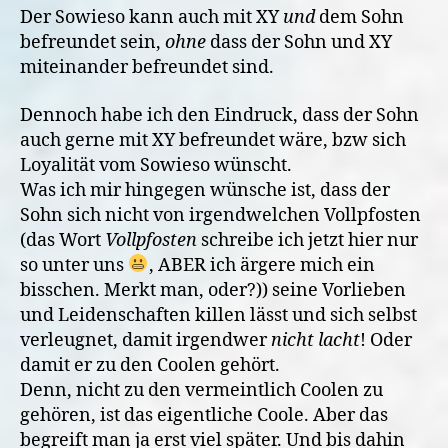
Der Sowieso kann auch mit XY
und
dem Sohn
befreundet sein,
ohne
dass der Sohn und XY
miteinander befreundet sind.
Dennoch habe ich den Eindruck, dass der Sohn
auch gerne mit XY befreundet wäre, bzw sich
Loyalität vom Sowieso wünscht.
Was ich mir hingegen wünsche ist, dass der
Sohn sich nicht von irgendwelchen Vollpfosten
(das Wort
Vollpfosten
schreibe ich jetzt hier nur
so unter uns
, ABER ich ärgere mich ein
bisschen. Merkt man, oder?)) seine Vorlieben
und Leidenschaften killen lässt und sich selbst
verleugnet, damit irgendwer
nicht lacht
! Oder
damit er zu den Coolen gehört.
Denn, nicht zu den vermeintlich Coolen zu
gehören, ist das eigentliche Coole. Aber das
begreift man ja erst viel später. Und bis dahin