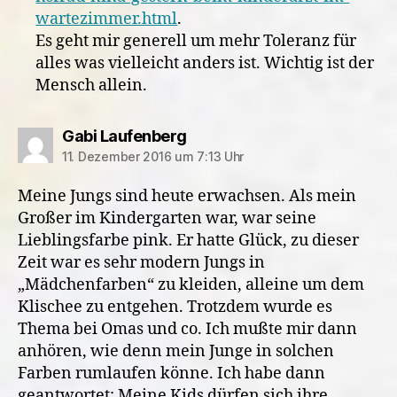
wartezimmer.html
.
Es geht mir generell um mehr Toleranz für
alles was vielleicht anders ist. Wichtig ist der
Mensch allein.
sagt:
Gabi Laufenberg
11. Dezember 2016 um 7:13 Uhr
Meine Jungs sind heute erwachsen. Als mein
Großer im Kindergarten war, war seine
Lieblingsfarbe pink. Er hatte Glück, zu dieser
Zeit war es sehr modern Jungs in
„Mädchenfarben“ zu kleiden, alleine um dem
Klischee zu entgehen. Trotzdem wurde es
Thema bei Omas und co. Ich mußte mir dann
anhören, wie denn mein Junge in solchen
Farben rumlaufen könne. Ich habe dann
geantwortet: Meine Kids dürfen sich ihre