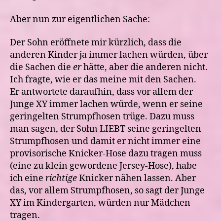
Aber nun zur eigentlichen Sache:
Der Sohn eröffnete mir kürzlich, dass die
anderen Kinder ja immer lachen würden, über
die Sachen die
er
hätte, aber die anderen nicht.
Ich fragte, wie er das meine mit den Sachen.
Er antwortete daraufhin, dass vor allem der
Junge XY immer lachen würde, wenn er seine
geringelten Strumpfhosen trüge. Dazu muss
man sagen, der Sohn LIEBT seine geringelten
Strumpfhosen und damit er nicht immer eine
provisorische Knicker-Hose dazu tragen muss
(eine zu klein gewordene Jersey-Hose), habe
ich eine
richtige
Knicker nähen lassen. Aber
das, vor allem Strumpfhosen, so sagt der Junge
XY im Kindergarten, würden nur Mädchen
tragen.