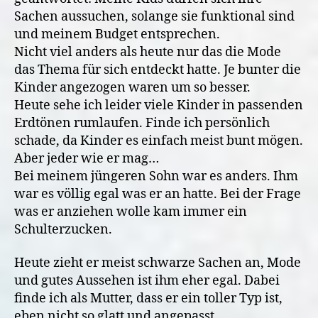
Sachen aussuchen, solange sie funktional sind
und meinem Budget entsprechen.
Nicht viel anders als heute nur das die Mode
das Thema für sich entdeckt hatte. Je bunter die
Kinder angezogen waren um so besser.
Heute sehe ich leider viele Kinder in passenden
Erdtönen rumlaufen. Finde ich persönlich
schade, da Kinder es einfach meist bunt mögen.
Aber jeder wie er mag…
Bei meinem jüngeren Sohn war es anders. Ihm
war es völlig egal was er an hatte. Bei der Frage
was er anziehen wolle kam immer ein
Schulterzucken.
Heute zieht er meist schwarze Sachen an, Mode
und gutes Aussehen ist ihm eher egal. Dabei
finde ich als Mutter, dass er ein toller Typ ist,
eben nicht so glatt und angepasst.