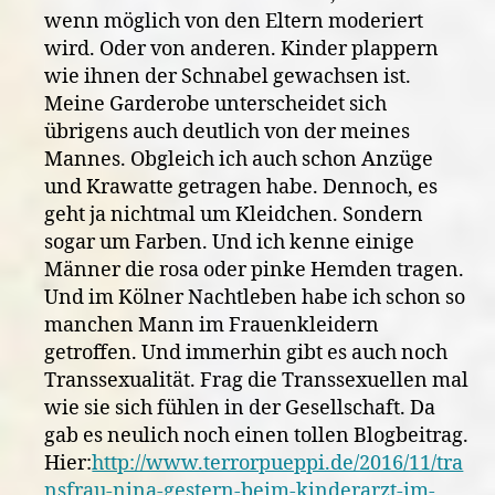
wenn möglich von den Eltern moderiert
wird. Oder von anderen. Kinder plappern
wie ihnen der Schnabel gewachsen ist.
Meine Garderobe unterscheidet sich
übrigens auch deutlich von der meines
Mannes. Obgleich ich auch schon Anzüge
und Krawatte getragen habe. Dennoch, es
geht ja nichtmal um Kleidchen. Sondern
sogar um Farben. Und ich kenne einige
Männer die rosa oder pinke Hemden tragen.
Und im Kölner Nachtleben habe ich schon so
manchen Mann im Frauenkleidern
getroffen. Und immerhin gibt es auch noch
Transsexualität. Frag die Transsexuellen mal
wie sie sich fühlen in der Gesellschaft. Da
gab es neulich noch einen tollen Blogbeitrag.
Hier:
http://www.terrorpueppi.de/2016/11/tra
nsfrau-nina-gestern-beim-kinderarzt-im-