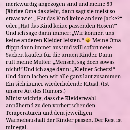
merkwürdig angezogen sind und meine 89
Jährige Oma das sieht, dann sagt sie meist so
etwas wie: „ Hat das Kind keine andere Jacke?“
oder „Hat das Kind keine passenden Hosen?“
Und ich sage dann immer: „Wir können uns
keine anderen Kleider leisten.“
Meine Oma
flippt dann immer aus und will sofort neue
Sachen kaufen für die armen Kinder. Dann
ruft meine Mutter: „Mensch, sag doch sowas
nicht!“ Und ich sage dann: „Kleiner Scherz!“
Und dann lachen wir alle ganz laut zusammen.
Ein sich immer wiederholende Ritual. (Ist
unsere Art des Humors.)
Mir ist wichtig, dass die Kleiderwahl
annähernd zu den vorherrschenden
Temperaturen und dem jeweiligen
Wärmehaushalt der Kinder passen. Der Rest ist
mir egal.