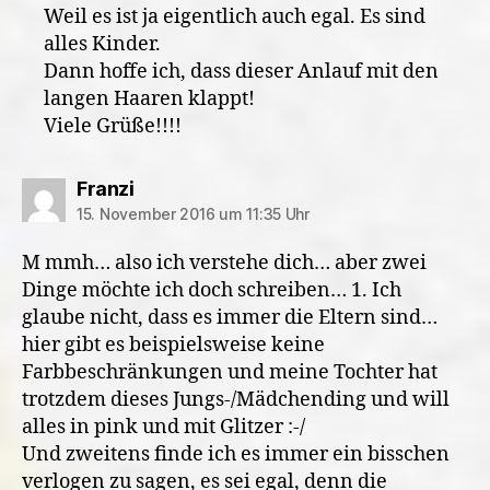
Weil es ist ja eigentlich auch egal. Es sind
alles Kinder.
Dann hoffe ich, dass dieser Anlauf mit den
langen Haaren klappt!
Viele Grüße!!!!
sagt:
Franzi
15. November 2016 um 11:35 Uhr
M mmh… also ich verstehe dich… aber zwei
Dinge möchte ich doch schreiben… 1. Ich
glaube nicht, dass es immer die Eltern sind…
hier gibt es beispielsweise keine
Farbbeschränkungen und meine Tochter hat
trotzdem dieses Jungs-/Mädchending und will
alles in pink und mit Glitzer :-/
Und zweitens finde ich es immer ein bisschen
verlogen zu sagen, es sei egal, denn die