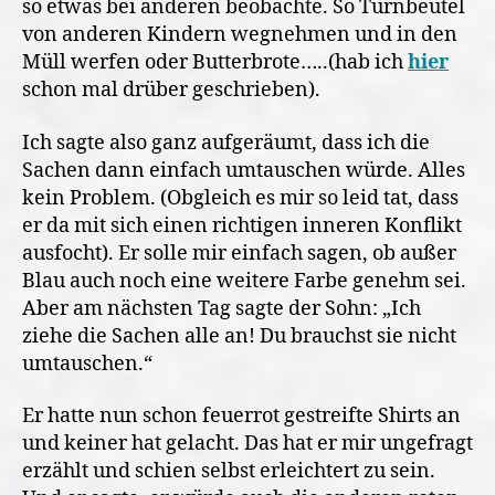
so etwas bei anderen beobachte. So Turnbeutel
von anderen Kindern wegnehmen und in den
Müll werfen oder Butterbrote…..(hab ich
hier
schon mal drüber geschrieben).
Ich sagte also ganz aufgeräumt, dass ich die
Sachen dann einfach umtauschen würde. Alles
kein Problem. (Obgleich es mir so leid tat, dass
er da mit sich einen richtigen inneren Konflikt
ausfocht). Er solle mir einfach sagen, ob außer
Blau auch noch eine weitere Farbe genehm sei.
Aber am nächsten Tag sagte der Sohn: „Ich
ziehe die Sachen alle an! Du brauchst sie nicht
umtauschen.“
Er hatte nun schon feuerrot gestreifte Shirts an
und keiner hat gelacht. Das hat er mir ungefragt
erzählt und schien selbst erleichtert zu sein.