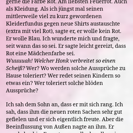
gerne die Farbe Rot. Am liebsten Feuerrot. Auch
als Kleidung. Als ich jüngst mal seinen
mittlerweile viel zu kurz gewordenen
Kleiderfundus gegen neue Shirts austauschte
(extra mit viel Rot), sagte er, er wolle kein Rot.
Er wolle Blau. Ich wunderte mich und fragte,
seit wann das so sei. Er sagte leicht gereizt, dass
Rot eine Mädchenfarbe sei.
Wuuuuah! Welcher Honk verbreitet so einen
Scheiß?
Wer? Wo werden solche Aussprüche zu
Hause toleriert? Wer redet seinen Kindern so
etwas ein? Wer toleriert solche blöden
Aussprüche?
Ich sah dem Sohn an, dass er mit sich rang. Ich
sah, dass ihm die neuen roten Sachen sehr gut
gefielen und er sich eigentlich freute. Aber die
Beeinflussung von Außen nagte an ihm. Er