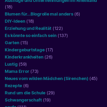
Ausflüge und Unternehmungen im Rheinland
(18)
Blumen für…Blogrolle mal anders
(6)
DIY-Ideen
(18)
Erziehung und Realität
(122)
Es könnte so einfach sein
(137)
Garten
(15)
Kindergeburtstage
(17)
Kinderkrankheiten
(26)
Lustig
(59)
Mama Error
(73)
Neues vom wilden Mädchen (Sirenchen)
(45)
Rezepte
(6)
Rund um die Schule
(29)
Schwangerschaft
(19)