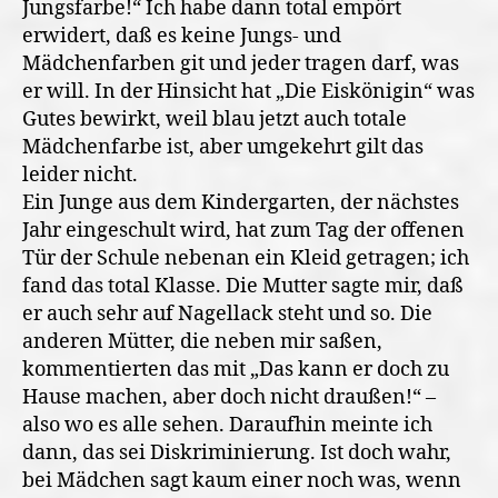
Jungsfarbe!“ Ich habe dann total empört
erwidert, daß es keine Jungs- und
Mädchenfarben git und jeder tragen darf, was
er will. In der Hinsicht hat „Die Eiskönigin“ was
Gutes bewirkt, weil blau jetzt auch totale
Mädchenfarbe ist, aber umgekehrt gilt das
leider nicht.
Ein Junge aus dem Kindergarten, der nächstes
Jahr eingeschult wird, hat zum Tag der offenen
Tür der Schule nebenan ein Kleid getragen; ich
fand das total Klasse. Die Mutter sagte mir, daß
er auch sehr auf Nagellack steht und so. Die
anderen Mütter, die neben mir saßen,
kommentierten das mit „Das kann er doch zu
Hause machen, aber doch nicht draußen!“ –
also wo es alle sehen. Daraufhin meinte ich
dann, das sei Diskriminierung. Ist doch wahr,
bei Mädchen sagt kaum einer noch was, wenn