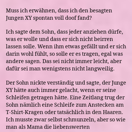
Muss ich erwähnen, dass ich den besagten
Jungen XY spontan voll doof fand?
Ich sagte dem Sohn, dass jeder anziehen dürfe,
was er wolle und dass er sich nicht beirren
lassen solle. Wenn ihm etwas gefällt und er sich
darin wohl fühlt, so solle er es tragen, egal was
andere sagen. Das sei nicht immer leicht, aber
dafür sei man wenigstens nicht langweilig.
Der Sohn nickte verständig und sagte, der Junge
XY hätte auch immer gelacht, wenn er seine
Schleifen getragen hätte. Eine Zeitlang trug der
Sohn nämlich eine Schleife zum Anstecken am
T-Shirt-Kragen oder tatsächlich in den Haaren.
Ich musste zwar selbst schmunzeln, aber so wie
man als Mama die liebenswerten