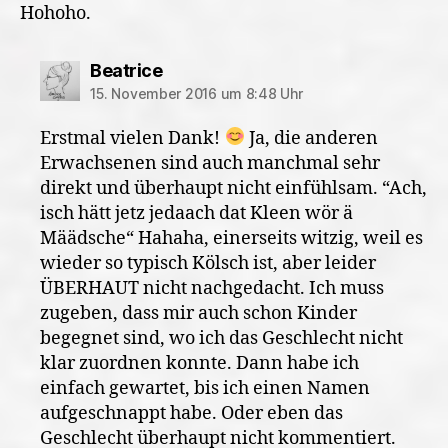
Hohoho.
sagt:
Beatrice
15. November 2016 um 8:48 Uhr
Erstmal vielen Dank!
Ja, die anderen
Erwachsenen sind auch manchmal sehr
direkt und überhaupt nicht einfühlsam. “Ach,
isch hätt jetz jedaach dat Kleen wör ä
Määdsche“ Hahaha, einerseits witzig, weil es
wieder so typisch Kölsch ist, aber leider
ÜBERHAUT nicht nachgedacht. Ich muss
zugeben, dass mir auch schon Kinder
begegnet sind, wo ich das Geschlecht nicht
klar zuordnen konnte. Dann habe ich
einfach gewartet, bis ich einen Namen
aufgeschnappt habe. Oder eben das
Geschlecht überhaupt nicht kommentiert.