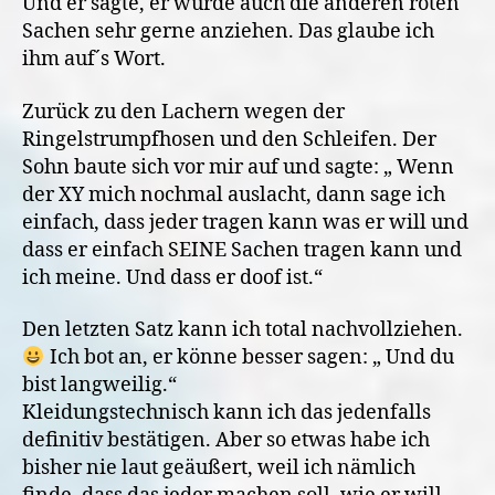
Und er sagte, er würde auch die anderen roten
Sachen sehr gerne anziehen. Das glaube ich
ihm auf´s Wort.
Zurück zu den Lachern wegen der
Ringelstrumpfhosen und den Schleifen. Der
Sohn baute sich vor mir auf und sagte: „ Wenn
der XY mich nochmal auslacht, dann sage ich
einfach, dass jeder tragen kann was er will und
dass er einfach SEINE Sachen tragen kann und
ich meine. Und dass er doof ist.“
Den letzten Satz kann ich total nachvollziehen.
Ich bot an, er könne besser sagen: „ Und du
bist langweilig.“
Kleidungstechnisch kann ich das jedenfalls
definitiv bestätigen. Aber so etwas habe ich
bisher nie laut geäußert, weil ich nämlich