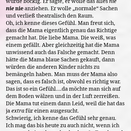
wurde bockig. Er sagte, er wolle das alles
nie
nie
nie
anziehen. Er wolle „normale“ Sachen
und verließ theatralisch den Raum.
Oh, ich kenne dieses Gefühl. Man freut sich,
dass die Mama eigentlich genau das Richtige
gemacht hat. Die liebe Mama. Die weiß, was
einem gefällt. Aber gleichzeitig hat die Mama
unwissend auch das Falsche gemacht. Denn
hätte die Mama blaue Sachen gekauft, dann
würden die anderen Kinder nichts zu
bemängeln haben. Man muss der Mama also
sagen, dass es falsch ist, obwohl es richtig war.
Das ist so ein Gefühl….da möchte man sich auf
dem Boden wälzen und in der Luft zerreißen.
Die Mama tut einem dann Leid, weil die hat das
ja
extra
für einen ausgesucht.
Schwierig, ich kenne das Gefühl sehr genau.
Ich mag das bis heute zu auch nicht, wenn ich