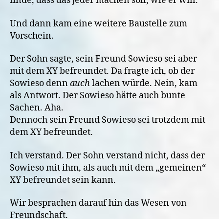
finde, dass das jeder machen soll, wie er will.
Und dann kam eine weitere Baustelle zum
Vorschein.
Der Sohn sagte, sein Freund Sowieso sei aber
mit dem XY befreundet. Da fragte ich, ob der
Sowieso denn
auch
lachen würde. Nein, kam
als Antwort. Der Sowieso hätte auch bunte
Sachen. Aha.
Dennoch sein Freund Sowieso sei trotzdem mit
dem XY befreundet.
Ich verstand. Der Sohn verstand nicht, dass der
Sowieso mit ihm, als auch mit dem „gemeinen“
XY befreundet sein kann.
Wir besprachen darauf hin das Wesen von
Freundschaft.