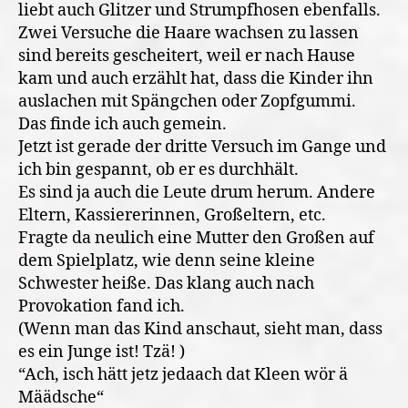
liebt auch Glitzer und Strumpfhosen ebenfalls.
Zwei Versuche die Haare wachsen zu lassen
sind bereits gescheitert, weil er nach Hause
kam und auch erzählt hat, dass die Kinder ihn
auslachen mit Spängchen oder Zopfgummi.
Das finde ich auch gemein.
Jetzt ist gerade der dritte Versuch im Gange und
ich bin gespannt, ob er es durchhält.
Es sind ja auch die Leute drum herum. Andere
Eltern, Kassiererinnen, Großeltern, etc.
Fragte da neulich eine Mutter den Großen auf
dem Spielplatz, wie denn seine kleine
Schwester heiße. Das klang auch nach
Provokation fand ich.
(Wenn man das Kind anschaut, sieht man, dass
es ein Junge ist! Tzä! )
“Ach, isch hätt jetz jedaach dat Kleen wör ä
Määdsche“