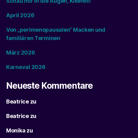
Schau mir in die Augen, Kleines!
April 2026
Von „perimenopausalen“ Macken und
familiären Terminen
März 2026
Karneval 2026
Neueste Kommentare
Beatrice
zu
Beatrice
zu
Monika
zu