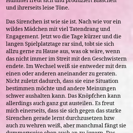
Hummel freut sich und produziert Bläschen
und ihrerseits leise Töne.
Das Sirenchen ist wie sie ist. Nach wie vor ein
wildes Mädchen mit viel Tatendrang und
Engagement. Jetzt wo die Tage kürzer und die
langen Spielplatztage rar sind, tobt sie sich
allzu gerne zu Hause aus, was ok wäre, wenn
das nicht immer im Streit mit den Geschwistern
endete. Im Wechsel weiß sie entweder mit dem
einen oder anderen aneinander zu geraten.
Nicht zuletzt dadurch, dass sie eine Situation
bestimmen möchte und andere Meinungen
schwer aushalten kann. Das Knöpfchen kann
allerdings auch ganz gut austeilen. Es freut
mich einerseits, dass sie sich gegen das starke
Sirenchen gerade lernt durchzusetzen bzw
auch zu wehren weiß, aber manchmal fängt sie