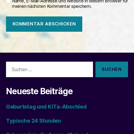
Name, E-Mail-Adresse und Website in diesem Browser für
meinen nächsten Kommentar speichern.
Suchen
nach:
Neueste Beiträge
Geburtstag und KiTa-Abschied
Typische 24 Stunden