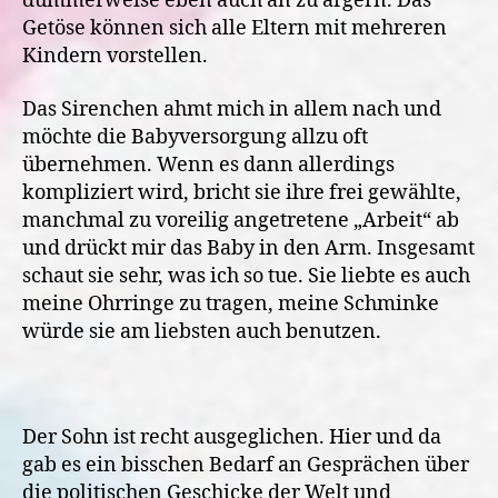
dummerweise eben auch an zu ärgern. Das
Getöse können sich alle Eltern mit mehreren
Kindern vorstellen.
Das Sirenchen ahmt mich in allem nach und
möchte die Babyversorgung allzu oft
übernehmen. Wenn es dann allerdings
kompliziert wird, bricht sie ihre frei gewählte,
manchmal zu voreilig angetretene „Arbeit“ ab
und drückt mir das Baby in den Arm.
Insgesamt
schaut sie sehr, was ich so tue. Sie liebte es auch
meine Ohrringe zu tragen, meine Schminke
würde sie am liebsten auch benutzen.
Der Sohn ist recht ausgeglichen. Hier und da
gab es ein bisschen Bedarf an Gesprächen über
die politischen Geschicke der Welt und