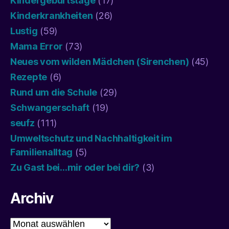
Kindergeburtstage
(17)
Kinderkrankheiten
(26)
Lustig
(59)
Mama Error
(73)
Neues vom wilden Mädchen (Sirenchen)
(45)
Rezepte
(6)
Rund um die Schule
(29)
Schwangerschaft
(19)
seufz
(111)
Umweltschutz und Nachhaltigkeit im
Familienalltag
(5)
Zu Gast bei…mir oder bei dir?
(3)
Archiv
Archiv