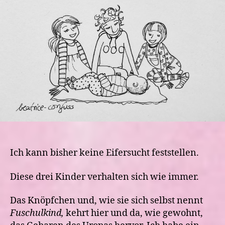
es
den
Geschwistern
mit
dem
Baby?
Ich kann bisher keine Eifersucht feststellen.
Diese drei Kinder verhalten sich wie immer.
Das Knöpfchen und, wie sie sich selbst nennt
Fuschulkind,
kehrt hier und da, wie gewohnt,