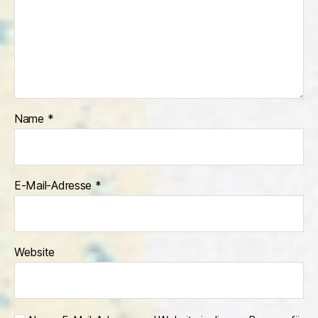
Name
*
E-Mail-Adresse
*
Website